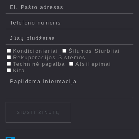
Kondicionieriai
Šilumos Siurbliai
Rekuperacijos Sistemos
Techninė pagalba
Atsiliepimai
Kita
SIŲSTI ŽINUTĘ