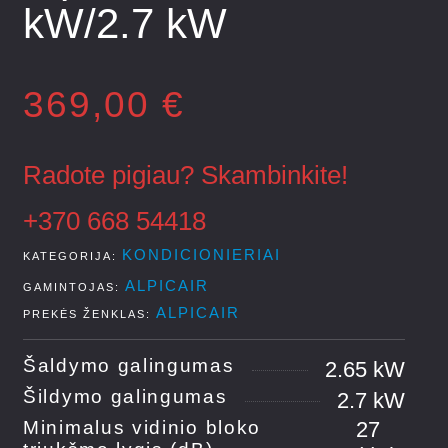
kW/2.7 kW
369,00
€
Radote pigiau? Skambinkite!
+370 668 54418
KONDICIONIERIAI
KATEGORIJA
ALPICAIR
GAMINTOJAS
ALPICAIR
PREKĖS ŽENKLAS:
Šaldymo galingumas
2.65 kW
Šildymo galingumas
2.7 kW
Minimalus vidinio bloko
27