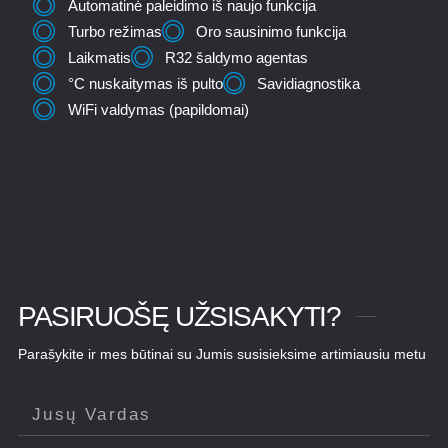
Automatinė paleidimo iš naujo funkcija
Turbo režimas
Oro sausinimo funkcija
Laikmatis
R32 šaldymo agentas
°C nuskaitymas iš pulto
Savidiagnostika
WiFi valdymas (papildomai)
PASIRUOŠĘ UŽSISAKYTI?
Parašykite ir mes būtinai su Jumis susisieksime artimiausiu metu