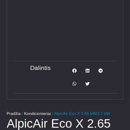
Dalintis
Pradžia
/
Kondicionieriai
/ AlpicAir Eco X 2.65 kW/2.7 kW
AlpicAir Eco X 2.65