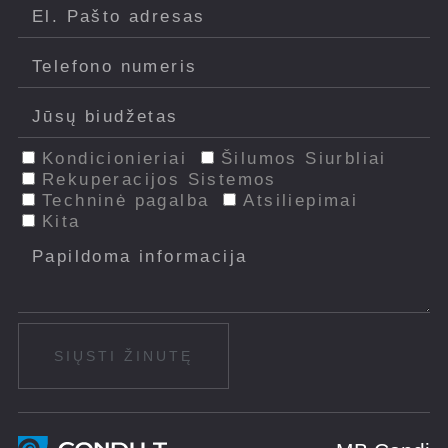
Kondicionieriai
Šilumos Siurbliai
Rekuperacijos Sistemos
Techninė pagalba
Atsiliepimai
Kita
SIŲSTI ŽINUTĘ