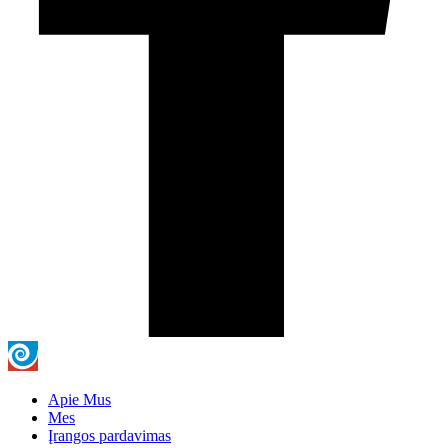
Apie Mus
Mes
Įrangos pardavimas