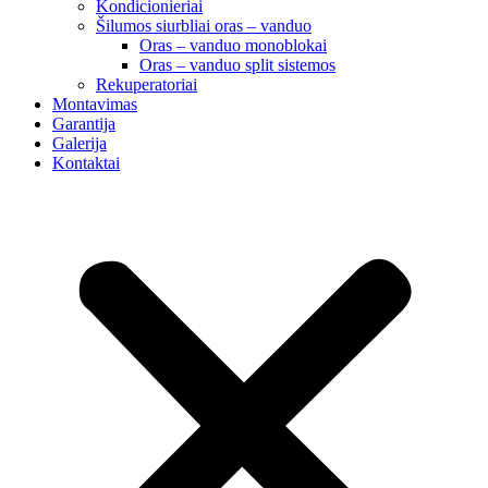
Kondicionieriai
Šilumos siurbliai oras – vanduo
Oras – vanduo monoblokai
Oras – vanduo split sistemos
Rekuperatoriai
Montavimas
Garantija
Galerija
Kontaktai