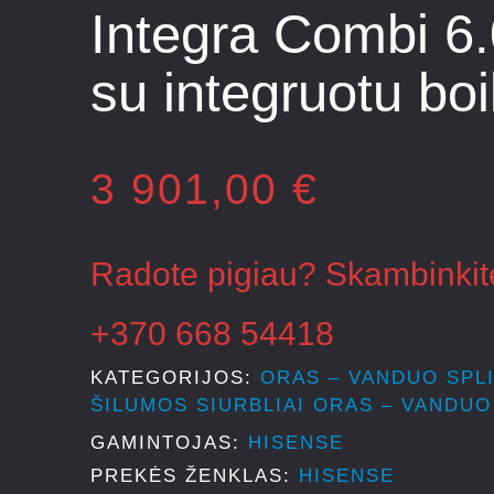
Integra Combi 6
su integruotu boi
3 901,00
€
Radote pigiau? Skambinkit
+370 668 54418
KATEGORIJOS
ORAS – VANDUO SPL
ŠILUMOS SIURBLIAI ORAS – VANDUO
GAMINTOJAS
HISENSE
PREKĖS ŽENKLAS:
HISENSE