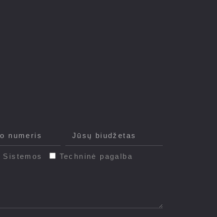
s Sistemos
Techninė pagalba