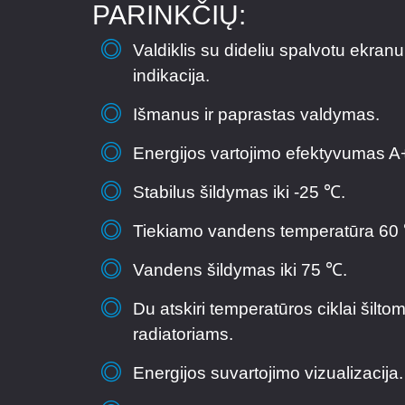
PARINKČIŲ:
Valdiklis su dideliu spalvotu ekranu
indikacija.
Išmanus ir paprastas valdymas.
Energijos vartojimo efektyvumas A
Stabilus šildymas iki -25 ℃.
Tiekiamo vandens temperatūra 60
Vandens šildymas iki 75 ℃.
Du atskiri temperatūros ciklai šiltom
radiatoriams.
Energijos suvartojimo vizualizacija.