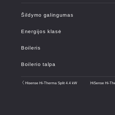
Šildymo galingumas
Energijos klasė
Boileris
Boilerio talpa
Hisense Hi-Therma Split 4.4 kW