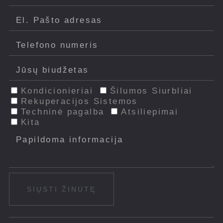
Kondicionieriai
Šilumos Siurbliai
Rekuperacijos Sistemos
Techninė pagalba
Atsiliepimai
Kita
SIŲSTI ŽINUTĘ