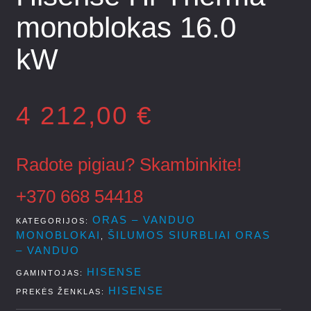
monoblokas 16.0
kW
4 212,00
€
Radote pigiau? Skambinkite!
+370 668 54418
ORAS – VANDUO
KATEGORIJOS
MONOBLOKAI
ŠILUMOS SIURBLIAI ORAS
,
– VANDUO
HISENSE
GAMINTOJAS
HISENSE
PREKĖS ŽENKLAS: