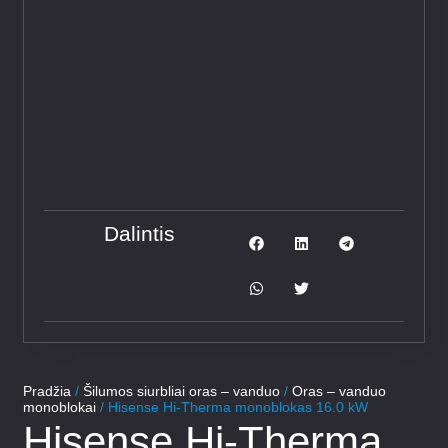
Dalintis
Pradžia
/
Šilumos siurbliai oras – vanduo
/
Oras – vanduo
monoblokai
/ Hisense Hi-Therma monoblokas 16.0 kW
Hisense Hi-Therma