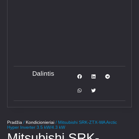
Dalintis
Pradžia
/
Kondicionieriai
/ Mitsubishi SRK-ZTX-WA Arctic
Hyper Inverter 3.5 kW/4.3 kW
Mitsubishi SRK-