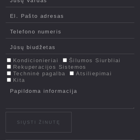
Kondicionieriai
Šilumos Siurbliai
Rekuperacijos Sistemos
Techninė pagalba
Atsiliepimai
Kita
SIŲSTI ŽINUTĘ