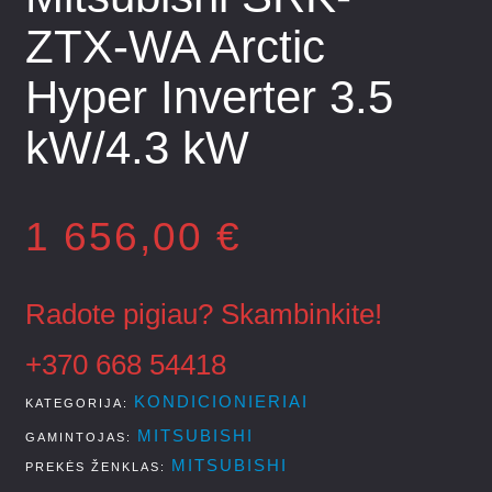
ZTX-WA Arctic
Hyper Inverter 3.5
kW/4.3 kW
1 656,00
€
Radote pigiau? Skambinkite!
+370 668 54418
KONDICIONIERIAI
KATEGORIJA
MITSUBISHI
GAMINTOJAS
MITSUBISHI
PREKĖS ŽENKLAS: