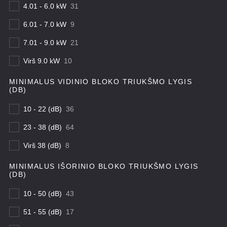
4.01 - 6.0 kW
31
6.01 - 7.0 kW
9
7.01 - 9.0 kW
21
Virš 9.0 kW
10
MINIMALUS VIDINIO BLOKO TRIUKŠMO LYGIS
(DB)
10 - 22 (dB)
36
23 - 38 (dB)
64
Virš 38 (dB)
8
MINIMALUS IŠORINIO BLOKO TRIUKŠMO LYGIS
(DB)
10 - 50 (dB)
43
51 - 55 (dB)
17