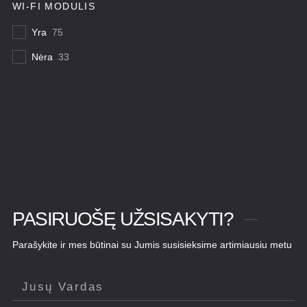
WI-FI MODULIS
Yra
75
Nėra
33
PASIRUOŠĘ UŽSISAKYTI?
Parašykite ir mes būtinai su Jumis susisieksime artimiausiu metu