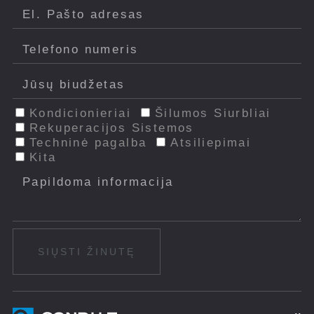
Kondicionieriai
Šilumos Siurbliai
Rekuperacijos Sistemos
Techninė pagalba
Atsiliepimai
Kita
SIŲSTI ŽINUTĘ