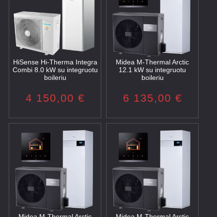
HiSense Hi-Therma Integra
Midea M-Thermal Arctic
Combi 8.0 kW su integruotu
12.1 kW su integruotu
boileriu
boileriu
4 150,00
€
6 135,00
€
Midea M-Thermal Arctic
Midea M-Thermal Arctic