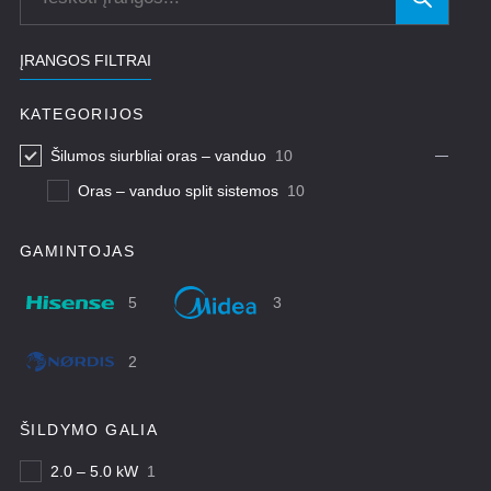
ĮRANGOS FILTRAI
KATEGORIJOS
Šilumos siurbliai oras – vanduo
10
Oras – vanduo split sistemos
10
GAMINTOJAS
5
3
2
ŠILDYMO GALIA
2.0 – 5.0 kW
1