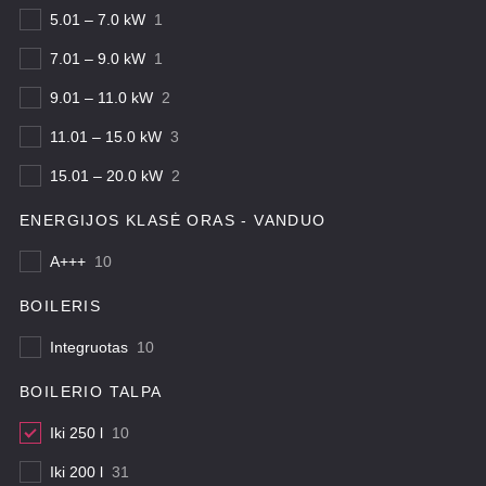
5.01 – 7.0 kW
1
7.01 – 9.0 kW
1
9.01 – 11.0 kW
2
11.01 – 15.0 kW
3
15.01 – 20.0 kW
2
ENERGIJOS KLASĖ ORAS - VANDUO
A+++
10
BOILERIS
Integruotas
10
BOILERIO TALPA
Iki 250 l
10
Iki 200 l
31