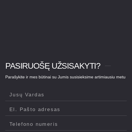
PASIRUOŠĘ UŽSISAKYTI?
Parašykite ir mes būtinai su Jumis susisieksime artimiausiu metu