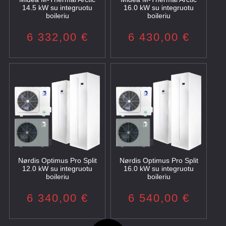
14.5 kW su integruotu
16.0 kW su integruotu
boileriu
boileriu
6 332,00
€
6 430,00
€
Nørdis Optimus Pro Split
Nørdis Optimus Pro Split
12.0 kW su integruotu
16.0 kW su integruotu
boileriu
boileriu
6 340,00
€
6 540,00
€